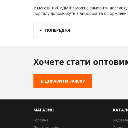
У магазині «БУДМІР» можна замовити доставку 
порталу допоможуть з вибором та оформлення
ПОПЕРЕДНЯ
Хочете стати оптови
ВІДПРАВИТИ ЗАЯВКУ
МАГАЗИН
КАТАЛ
Головна
Будівел
Про компанію
Оздоблю