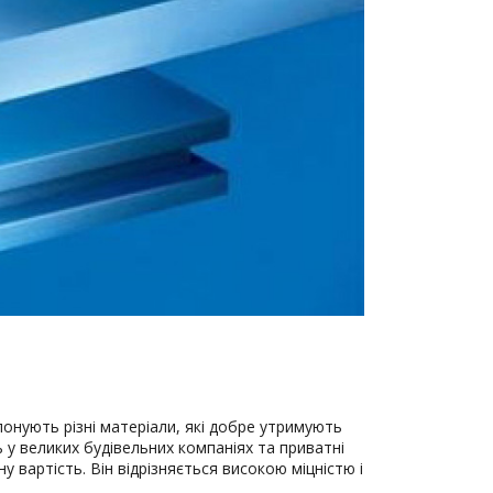
онують різні матеріали, які добре утримують
у великих будівельних компаніях та приватні
 вартість. Він відрізняється високою міцністю і