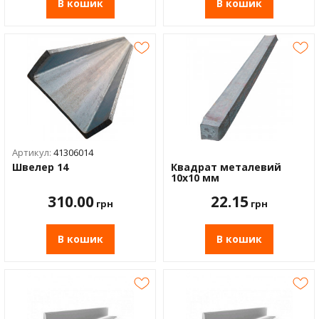
В кошик
В кошик
Артикул:
41306014
Швелер 14
Квадрат металевий
10x10 мм
310.00
22.15
грн
грн
В кошик
В кошик