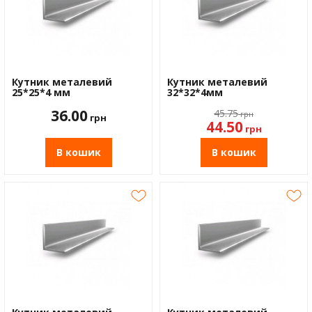
Кутник металевий
Кутник металевий
25*25*4 мм
32*32*4мм
36.00
45.75
грн
грн
44.50
грн
В кошик
В кошик