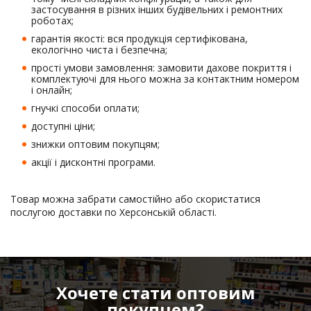
застосування в різних інших будівельних і ремонтних
роботах;
гарантія якості: вся продукція сертифікована,
екологічно чиста і безпечна;
прості умови замовлення: замовити дахове покриття і
комплектуючі для нього можна за контактним номером
і онлайн;
гнучкі способи оплати;
доступні ціни;
знижки оптовим покупцям;
акції і дисконтні програми.
Товар можна забрати самостійно або скористатися
послугою доставки по Херсонській області.
Хочете стати оптовим
покупцем?