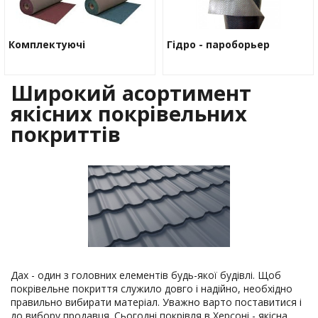
Комплектуючі
Гідро - пароборьер
Широкий асортимент
якісних покрівельних
покриттів
Дах - один з головних елементів будь-якої будівлі. Щоб
покрівельне покриття служило довго і надійно, необхідно
правильно вибирати матеріал. Уважно варто поставитися і
до вибору продавця. Сьогодні покрівля в Херсоні - якісна,