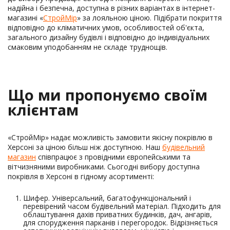
надійна і безпечна, доступна в різних варіантах в інтернет-
магазині «
СтройМір
» за лояльною ціною. Підібрати покриття
відповідно до кліматичних умов, особливостей об'єкта,
загального дизайну будівлі і відповідно до індивідуальних
смаковим уподобанням не складе труднощів.
Що ми пропонуємо своїм
клієнтам
«СтройМір» надає можливість замовити якісну покрівлю в
Херсоні за ціною більш ніж доступною. Наш
будівельний
магазин
співпрацює з провідними європейськими та
вітчизняними виробниками. Сьогодні вибору доступна
покрівля в Херсоні в гідному асортименті:
Шифер. Універсальний, багатофункціональний і
перевірений часом будівельний матеріал. Підходить для
облаштування дахів приватних будинків, дач, ангарів,
для спорудження парканів і перегородок. Відрізняється