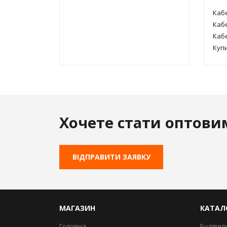
Кабе
Каб
Каб
Купи
Хочете стати оптови
ВІДПРАВИТИ ЗАЯВКУ
МАГАЗИН
КАТАЛ
Головна
Будівел