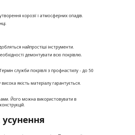
 утворення корозії і атмосферних опадів.
ці.
добляться найпростіші інструменти.
еобхідності демонтувати всю покрівлю.
Термін служби покрівлі з профнастилу - до 50
 висока якість матеріалу гарантується.
алами. Його можна використовувати в
конструкцій.
 усунення