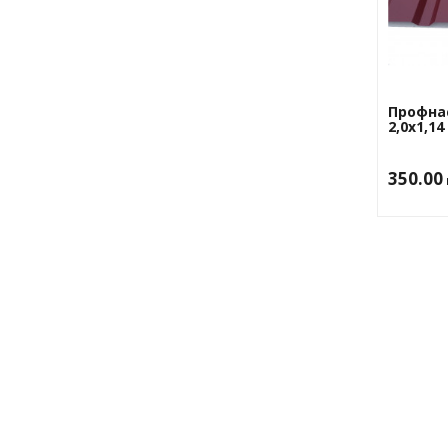
Профна
2,0х1,1
350.00