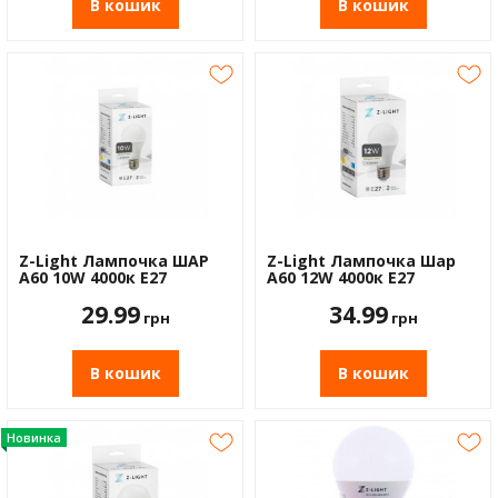
В кошик
В кошик
Z-Light Лампочка ШАР
Z-Light Лампочка Шар
А60 10W 4000к Е27
А60 12W 4000к Е27
29.99
34.99
грн
грн
В кошик
В кошик
Новинка