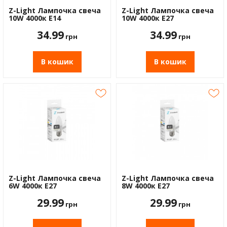
Водос
Z-Light Лампочка свеча
Z-Light Лампочка свеча
10W 4000к Е14
10W 4000к Е27
34.99
34.99
грн
грн
В кошик
В кошик
Z-Light Лампочка свеча
Z-Light Лампочка свеча
6W 4000к Е27
8W 4000к Е27
29.99
29.99
грн
грн