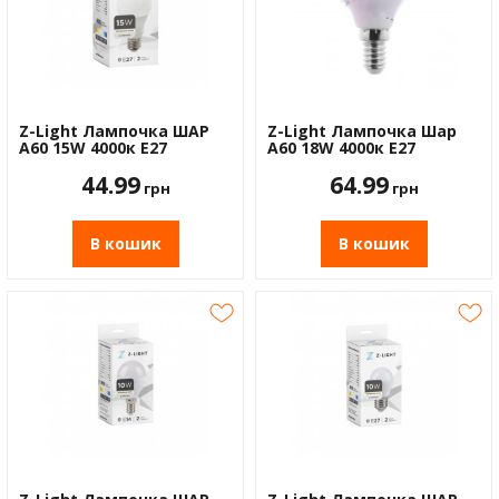
Z-Light Лампочка ШАР
Z-Light Лампочка Шар
А60 15W 4000к Е27
А60 18W 4000к Е27
44.99
64.99
грн
грн
В кошик
В кошик