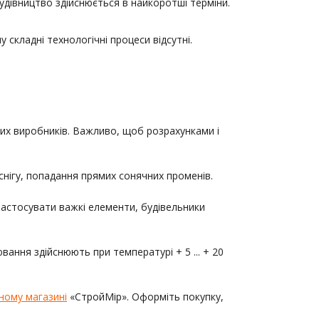
удівництво здійснюється в найкоротші терміни.
складні технологічні процеси відсутні.
них виробників. Важливо, щоб розрахунками і
снігу, попадання прямих сонячних променів.
застосувати важкі елементи, будівельники
ання здійснюють при температурі + 5 ... + 20
ному магазині
«СтройМір». Оформіть покупку,