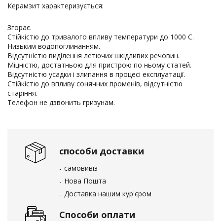
Керамзит характеризується:
Згорає.
Стійкістю до тривалого впливу температури до 1000 С.
Низьким водопоглинанням.
Відсутністю виділення летючих шкідливих речовин.
Міцністю, достатньою для пристрою по ньому статей.
Відсутністю усадки і злипання в процесі експлуатації.
Стійкістю до впливу сонячних променів, відсутністю
старіння.
Телефон не дзвонить гризунам.
способи доставки
самовивіз
Нова Пошта
Доставка нашим кур'єром
Способи оплати