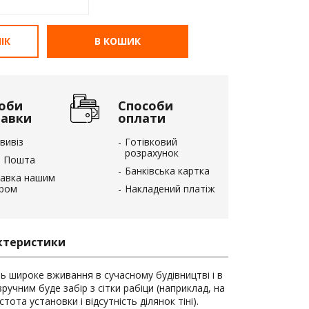
ІК
В КОШИК
оби
Способи
тавки
оплати
вивіз
Готівковий
розрахунок
 Пошта
Банківська картка
авка нашим
єром
Накладений платіж
ктеристики
ть широке вживання в сучасному будівництві і в
зручним буде забір з сітки рабіци (наприклад, на
стота установки і відсутність ділянок тіні).