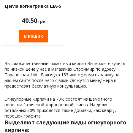
Водос
Цегла вогнетривка ША-5
40.50
грн
В кошик
Высококачественный шамотный кирпич Вы можете купить
по низкой цене у нас в магазинах СтройМир по адресу
Паравозная 14А ; Ладычука 153 или оформить заявку на
нашем сайте после чего с вами свяжутся менеджера и
предоставят бесплатную консультацию.
Огнеупорные кирпичи на 70% состоят из шамотного
порошка (толченой жаропрочной глины). На долю
остальных 30% приходятся такие добавки, как: кварц ,
порошок графита.
Выделяют следующие виды огнеупорного
кирпича: