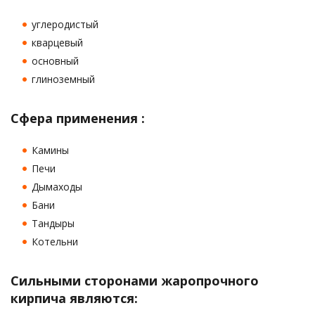
углеродистый
кварцевый
основный
глиноземный
Сфера применения :
Камины
Печи
Дымаходы
Бани
Тандыры
Котельни
Сильными сторонами жаропрочного
кирпича являются: