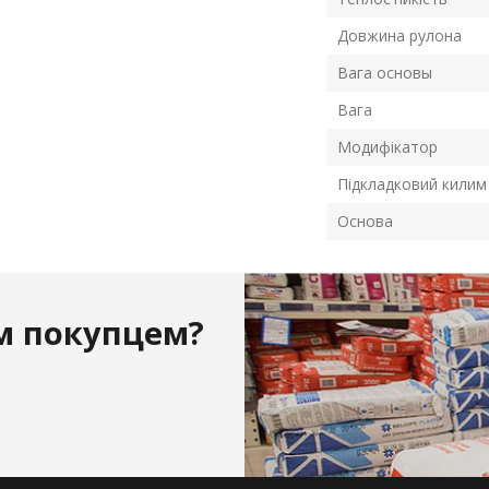
Довжина рулона
Вага основы
Вага
Модифікатор
Підкладковий килим
Основа
м покупцем?