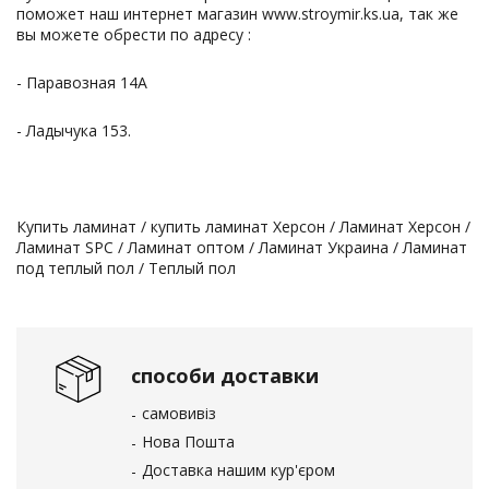
поможет наш интернет магазин www.stroymir.ks.ua, так же
вы можете обрести по адресу :
- Паравозная 14А
- Ладычука 153.
Купить ламинат / купить ламинат Херсон / Ламинат Херсон /
Ламинат SPC / Ламинат оптом / Ламинат Украина / Ламинат
под теплый пол / Теплый пол
способи доставки
самовивіз
Нова Пошта
Доставка нашим кур'єром