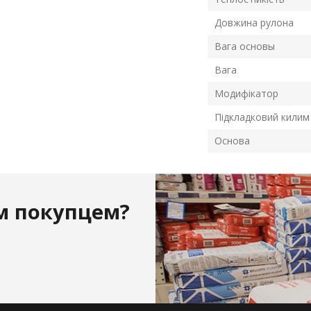
Довжина рулона
Вага основы
Вага
Модифікатор
Підкладковий килим
Основа
м покупцем?