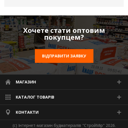
Хочете стати оптовим
покупцем?
ВІДПРАВИТИ ЗАЯВКУ
МАГАЗИН
КАТАЛОГ ТОВАРІВ
КОНТАКТИ
(с) Інтернет-магазин будматеріалів "СтройМір" 2026.