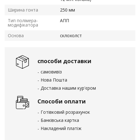
Ширина гонта
250 мм
Тип полімера-
АПП
модифікатора
Основа
склохолст
способи доставки
самовивіз
Нова Пошта
Доставка нашим кур'єром
Способи оплати
Готівковий розрахунок
Банківська картка
Накладений платіж