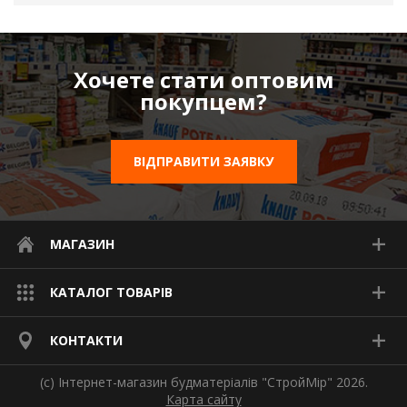
Хочете стати оптовим
покупцем?
ВІДПРАВИТИ ЗАЯВКУ
МАГАЗИН
КАТАЛОГ ТОВАРІВ
КОНТАКТИ
(с) Інтернет-магазин будматеріалів "СтройМір" 2026.
Карта сайту