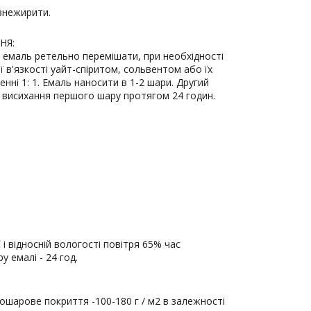
 знежирити.
НЯ:
 емаль ретельно перемішати, при необхідності
 в'язкості уайт-спіритом, сольвентом або їх
нні 1: 1. Емаль наносити в 1-2 шари. Другий
 висихання першого шару протягом 24 годин.
і відносній вологості повітря 65% час
 емалі - 24 год.
ошарове покриття -100-180 г / м2 в залежності