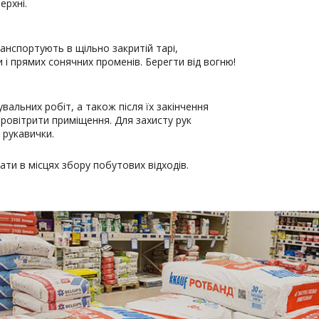
ерхні.
ранспортують в щільно закритій тарі,
 і прямих сонячних променів. Берегти від вогню!
вальних робіт, а також після їх закінчення
ровітрити приміщення. Для захисту рук
 рукавички.
ати в місцях збору побутових відходів.