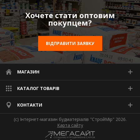
Хочете стати оптовим
покупцем?
ВІДПРАВИТИ ЗАЯВКУ
МАГАЗИН
КАТАЛОГ ТОВАРІВ
КОНТАКТИ
(с) Інтернет-магазин будматеріалів "СтройМір" 2026.
Карта сайту