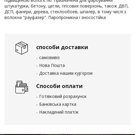
підвищеною вологістю. Призначена для фарбування
штукатурки, бетону, цегли, гіпсових поверхонь, також ДВП,
ДСП, фанери, дерева, стеклообоев, шпалер, в тому числі з
волокна "рауфазер". Паропроникна і зносостійка
способи доставки
самовивіз
Нова Пошта
Доставка нашим кур'єром
Способи оплати
Готівковий розрахунок
Банківська картка
Накладений платіж