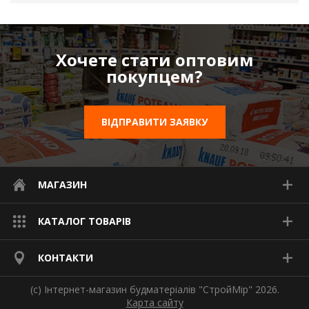
Хочете стати оптовим
покупцем?
ВІДПРАВИТИ ЗАЯВКУ
МАГАЗИН
КАТАЛОГ ТОВАРІВ
КОНТАКТИ
(с) Інтернет-магазин будматеріалів "СтройМір" 2026.
Карта сайту