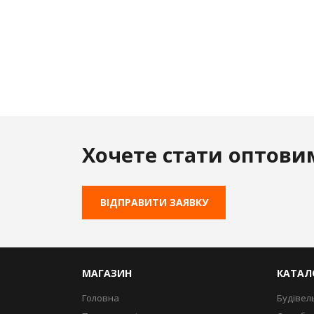
Хочете стати оптови
ВІДПРАВИТИ ЗАЯВКУ
МАГАЗИН
КАТАЛ
Головна
Будівел