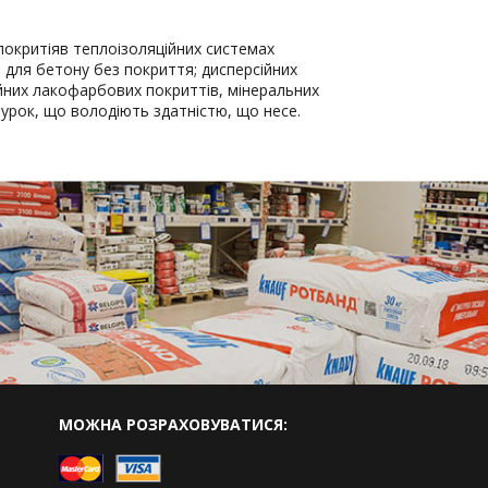
покритіяв теплоізоляційних системах
; для бетону без покриття; дисперсійних
йних лакофарбових покриттів, мінеральних
турок, що володіють здатністю, що несе.
МОЖНА РОЗРАХОВУВАТИСЯ: