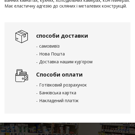
ванних кімнатах, кухнях, холодильних камерах, контейнерах.
Має еластичну адгезію до скляних і металевих конструкцій.
способи доставки
самовивіз
Нова Пошта
Доставка нашим кур'єром
Способи оплати
Готівковий розрахунок
Банківська картка
Накладений платіж