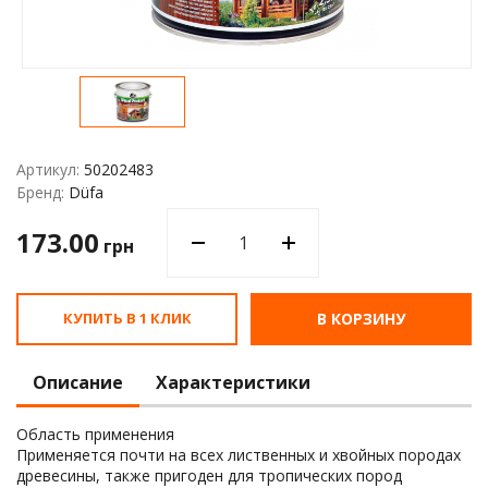
Водос
Артикул:
50202483
Бренд:
Düfa
173.00
грн
КУПИТЬ В 1 КЛИК
В КОРЗИНУ
Описание
Характеристики
Область применения
Применяется почти на всех лиственных и хвойных породах
древесины, также пригоден для тропических пород