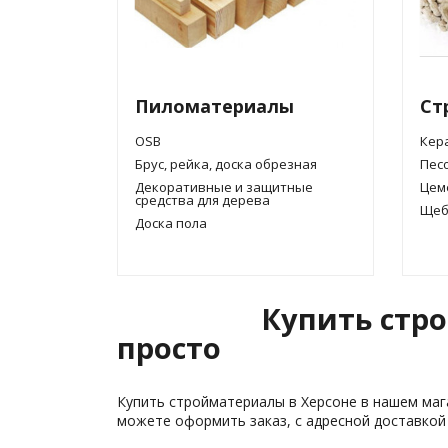
Пиломатериалы
Ст
OSB
Кер
Брус, рейка, доска обрезная
Пес
Декоративные и защитные
Цем
средства для дерева
Щеб
Доска пола
Купить стро
просто
Купить стройматериалы в Херсоне в нашем маг
можете оформить заказ, с адресной доставко