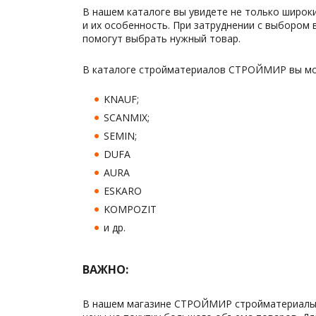
В нашем каталоге вы увидете не только широк
и их особенность. При затруднении с выбором
помогут выбрать нужный товар.
В каталоге стройматериалов СТРОЙМИР вы мож
KNAUF;
SCANMIX;
SEMIN;
DUFA
AURA
ESKARO
KOMPOZIT
и др.
ВАЖНО:
В нашем магазине СТРОЙМИР стройматериалы в