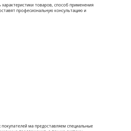
ь характеристики товаров, способ применения
доставят професиональную консультацию и
х покупателей ма предоставляем специальные