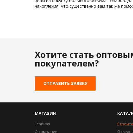
цены на покупку большого объема товаров. Дл
накопления, что существенно вам так же пом
Хотите стать оптовы
покупателем?
ОТПРАВИТЬ ЗАЯВКУ
МАГАЗИН
КАТАЛ
Главная
Строит
О компании
Отдело