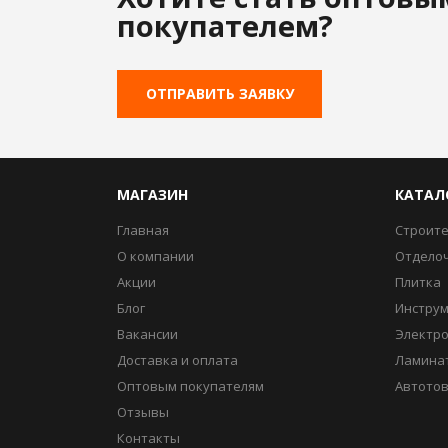
покупателем?
ОТПРАВИТЬ ЗАЯВКУ
МАГАЗИН
КАТАЛ
Главная
Строит
О компании
Отдело
Акции
Плитка
Блог
Инстру
Вакансии
Электр
Доставка и оплата
Ламина
Оптовым покупателям
Автото
Отзывы
Контакты