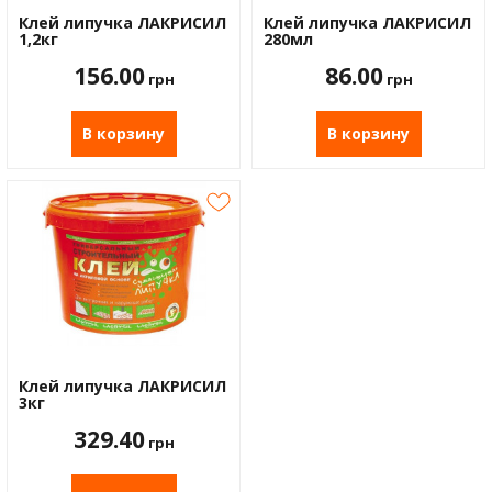
Водос
Клей липучка ЛАКРИСИЛ
Клей липучка ЛАКРИСИЛ
1,2кг
280мл
156.00
86.00
грн
грн
В корзину
В корзину
Клей липучка ЛАКРИСИЛ
3кг
329.40
грн