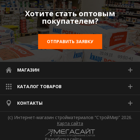
Водос
Хотите стать оптовым
покупателем?
ОТПРАВИТЬ ЗАЯВКУ
МАГАЗИН
КАТАЛОГ ТОВАРОВ
КОНТАКТЫ
(с) Интернет-магазин стройматериалов “СтройМир” 2026.
Карта сайта
Разработка сайта