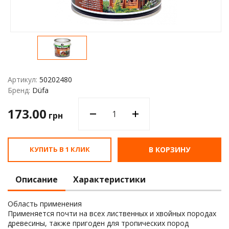
Водос
Артикул:
50202480
Бренд:
Düfa
173.00
грн
КУПИТЬ В 1 КЛИК
В КОРЗИНУ
Описание
Характеристики
Область применения
Применяется почти на всех лиственных и хвойных породах
древесины, также пригоден для тропических пород