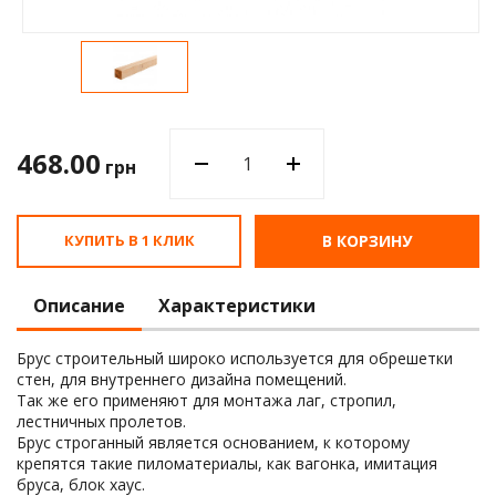
Водос
468.00
грн
КУПИТЬ В 1 КЛИК
В КОРЗИНУ
Описание
Характеристики
Брус строительный широко используется для обрешетки
стен, для внутреннего дизайна помещений.
Так же его применяют для монтажа лаг, стропил,
лестничных пролетов.
Брус строганный является основанием, к которому
крепятся такие пиломатериалы, как вагонка, имитация
бруса, блок хаус.