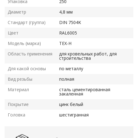
Упаковка
250
Диаметр
4,8 мм
Стандарт (группа)
DIN 7504K
Цвет
RAL6005
Модель (марка)
TEX-H
Область применения
для кровельных работ, для
строительства
Для какой основы
по металлу
Вид резьбы
полная
Материал
сталь цементированная
закаленная
Покрытие
цинк белый
Головка
шестигранная