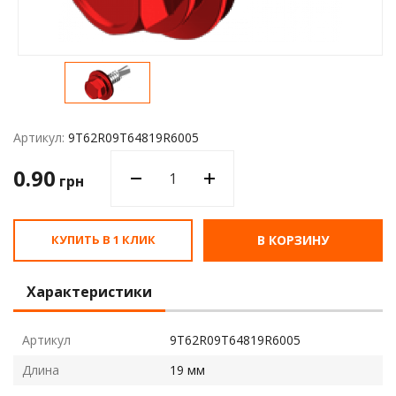
Водос
Артикул:
9T62R09T64819R6005
0.90
грн
КУПИТЬ В 1 КЛИК
В КОРЗИНУ
Характеристики
Артикул
9T62R09T64819R6005
Длина
19 мм