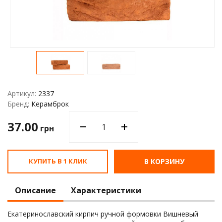
Водос
Артикул:
2337
Бренд:
Керамброк
37.00
грн
КУПИТЬ В 1 КЛИК
В КОРЗИНУ
Описание
Характеристики
Екатеринославский кирпич ручной формовки Вишневый