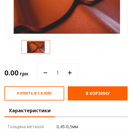
Водос
0.00
грн
КУПИТЬ В 1 КЛИК
В КОРЗИНУ
Характеристики
Толщина металла
0,45-0,5мм