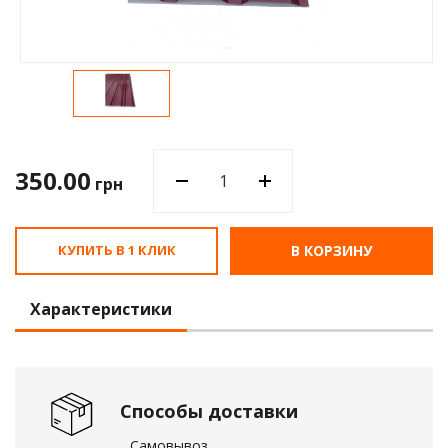
Водос
350.00
грн
КУПИТЬ В 1 КЛИК
В КОРЗИНУ
Характеристики
Способы доставки
Самовывоз