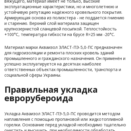
вяжущего, материал имеет не только, высокие
эксплуатационные характеристики, но и многолетнюю и
устойчивую репутацию надёжного кровельного покрытия.
Армирующая основа из полиэстера - не поддается гниению
и старению. Верхний слой материала защищен
крупнозернистой сланцевой посыпкой. Теплостойкость
+100°С, температура гибкости на брусе R=25 мм -20°С.
Материал марки Акваизол ЭЛАСТ-ПЭ-5,0-ПС предназначен
для гидроизоляции и ремонта плоских кровель зданий
промышленного и гражданского назначения. Он применён и
успешно эксплуатируется на десятках наиболее
ответственных объектах промышленности, транспорта и
социальной сферы Украины.
Правильная укладка
еврорубероида
Укладка Акваизол ЭЛАСТ-ПЭ-5,0-ПС проводится методом
наплавления с помощью пропановой или жидкотопливной
горелки. Основание перед укладкой необходимо тщательно
очистить и высушить, при необходимости обработать