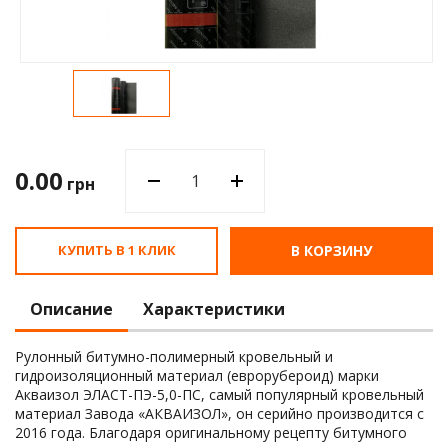
Водос
0.00
грн
КУПИТЬ В 1 КЛИК
В КОРЗИНУ
Описание
Характеристики
Рулонный битумно-полимерный кровельный и
гидроизоляционный материал (еврорубероид) марки
Акваизол ЭЛАСТ-ПЭ-5,0-ПС, самый популярный кровельный
материал Завода «АКВАИЗОЛ», он серийно производится с
2016 года. Благодаря оригинальному рецепту битумного