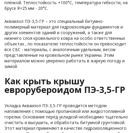
плёнкой. Теплостойкость +100°С, температура гибкости, на
брусе R=25 мм - 20°С.
Акваизол ПЭ-3,5-ГР – это специальный битумно-
полимерный материал для гидроизоляции фундаментов и
других элементов зданий и сооружений, а также для
нижнего слоя кровельного ковра на особо ответственных
объектах , по показателю теплостойкости он превосходит
все СБС - материалы, с аналогичным удельным, весом
представленные на кровельном рынке Украины. Этим
материалом можно уверенно работать в жаркую погоду и
зимой.
Как крыть крышу
еврорубероидом ПЭ-3,5-ГР
Укладка Акваизол ПЭ-3,5-ГР проводится методом
наплавления с помощью пропановой или жидкотопливной
горелки. Основание перед укладкой необходимо тщательно
очистить и высушить, и обработать битумной грунтовкой.
Этот материал применяют в качестве гидроизоляционного