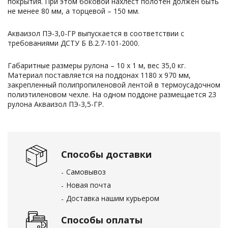
покрытия. При этом боковой нахлёст полотен должен быть
не менее 80 мм, а торцевой – 150 мм.
Акваизол ПЭ-3,0-ГР выпускается в соответствии с
требованиями ДСТУ Б В.2.7-101-2000.
Габаритные размеры рулона – 10 х 1 м, вес 35,0 кг.
Материал поставляется на поддонах 1180 х 970 мм,
закрепленный полипропиленовой лентой в термоусадочном
полиэтиленовом чехле. На одном поддоне размещается 23
рулона Акваизол ПЭ-3,5-ГР.
Способы доставки
Самовывоз
Новая почта
Доставка нашим курьером
Способы оплаты