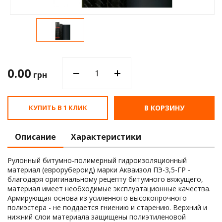
Водос
0.00
грн
КУПИТЬ В 1 КЛИК
В КОРЗИНУ
Описание
Характеристики
Рулонный битумно-полимерный гидроизоляционный
материал (еврорубероид) марки Акваизол ПЭ-3,5-ГР -
благодаря оригинальному рецепту битумного вяжущего,
материал имеет необходимые эксплуатационные качества.
Армирующая основа из усиленного высокопрочного
полиэстера - не поддается гниению и старению. Верхний и
нижний слои материала защищены полиэтиленовой