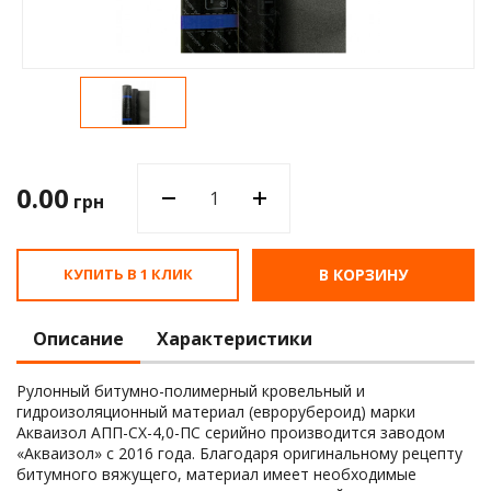
Водос
0.00
грн
КУПИТЬ В 1 КЛИК
В КОРЗИНУ
Описание
Характеристики
Рулонный битумно-полимерный кровельный и
гидроизоляционный материал (еврорубероид) марки
Акваизол АПП-СХ-4,0-ПС серийно производится заводом
«Акваизол» с 2016 года. Благодаря оригинальному рецепту
битумного вяжущего, материал имеет необходимые