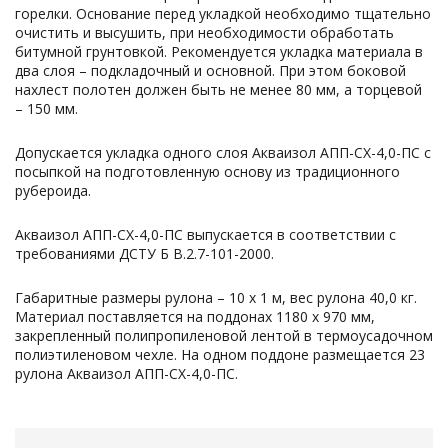
горелки. Основание перед укладкой необходимо тщательно
очистить и высушить, при необходимости обработать
битумной грунтовкой. Рекомендуется укладка материала в
два слоя – подкладочный и основной. При этом боковой
нахлест полотен должен быть не менее 80 мм, а торцевой
– 150 мм.
Допускается укладка одного слоя Акваизол АПП-СХ-4,0-ПС с
посыпкой на подготовленную основу из традиционного
рубероида.
Акваизол АПП-СХ-4,0-ПС выпускается в соответствии с
требованиями ДСТУ Б В.2.7-101-2000.
Габаритные размеры рулона – 10 х 1 м, вес рулона 40,0 кг.
Материал поставляется на поддонах 1180 х 970 мм,
закрепленный полипропиленовой лентой в термоусадочном
полиэтиленовом чехле. На одном поддоне размещается 23
рулона Акваизол АПП-СХ-4,0-ПС.