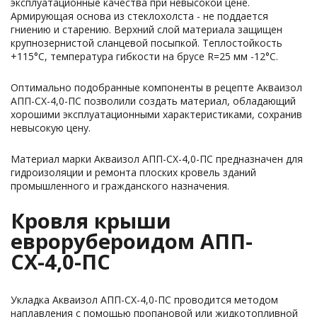
эксплуатационные качества при невысокой цене.
Армирующая основа из стеклохолста - не поддается
гниению и старению. Верхний слой материала защищен
крупнозернистой сланцевой посыпкой. Теплостойкость
+115°С, температура гибкости на брусе R=25 мм -12°С.
Оптимально подобранные компоненты в рецепте Акваизол
АПП-СХ-4,0-ПС позволили создать материал, обладающий
хорошими эксплуатационными характеристиками, сохранив
невысокую цену.
Материал марки Акваизол АПП-СХ-4,0-ПС предназначен для
гидроизоляции и ремонта плоских кровель зданий
промышленного и гражданского назначения.
Кровля крыши
еврорубероидом АПП-
СХ-4,0-ПС
Укладка Акваизол АПП-СХ-4,0-ПС проводится методом
наплавления с помощью пропановой или жидкотопливной