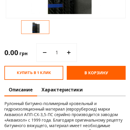
Водос
0.00
грн
КУПИТЬ В 1 КЛИК
В КОРЗИНУ
Описание
Характеристики
Рулонный битумно-полимерный кровельный и
гидроизоляционный материал (еврорубероид) марки
Акваизол АПП-СХ-3,5-ПС серийно производится заводом
«Акваизол» с 1999 года. Благодаря оригинальному рецепту
битумного вяжущего, материал имеет необходимые