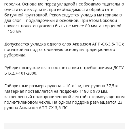
горелки. Основание перед укладкой необходимо тщательно
очистить и высушить, при необходимости обработать
битумной грунтовкой. Рекомендуется укладка материала в
два слоя – подкладочный и основной. При этом боковой
нахлест полотен должен быть не менее 80 мм, а торцевой
– 150 мм.
Допускается укладка одного слоя Акваизол АПП-СХ-3,5-ПС с
посыпкой на подготовленную основу из традиционного
рубероида.
Руберит выпускается в соответствии с требованиями ДСТУ
Б В.2.7-101-2000.
Габаритные размеры рулона – 10 х 1 м, вес рулона 37,5 кг.
Материал поставляется на поддонах 1180 х 970 мм,
закрепленный полипропиленовой лентой в термоусадочном
полиэтиленовом чехле. На одном поддоне размещается 23
рулона Акваизол АПП-СХ-3,5-ПС.