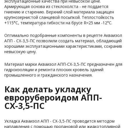
эксплуатационные качества при невысокой цене.
Армирующая основа из стеклохолста - не поддается
гниению и старению. Верхний слой материала защищен
крупнозернистой сланцевой посыпкой. Теплостойкость
+115°С, температура гибкости на брусе R=25 мм -12°С.
Оптимально подобранные компоненты в рецепте Акваизол
АПП - СХ-3,5-ПС позволили создать материал, обладающий
хорошими эксплуатационными характеристиками, сохранив
невысокую цену.
Материал марки Акваизол АПП-СХ-3,5-ПС предназначен для
гидроизоляции и ремонта плоских кровель зданий
промышленного и гражданского назначения.
Как делать укладку
еврорубероидом АПП-
СХ-3,5-ПС
Укладка Акваизол АПП - СХ-3,5-ПС проводится методом
наплавления с помощью пропановой или жидкотопливной