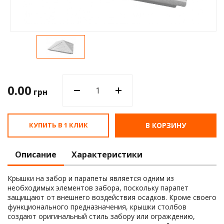
Водос
0.00
грн
КУПИТЬ В 1 КЛИК
В КОРЗИНУ
Описание
Характеристики
Крышки на забор и парапеты является одним из
необходимых элементов забора, поскольку парапет
защищают от внешнего воздействия осадков. Кроме своего
функционального предназначения, крышки столбов
создают оригинальный стиль забору или ограждению,