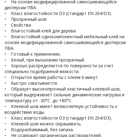
• На основе модифицированной самосшивающейся
дисперсии ПВА
• Класс влагостойкости D3 (стандарт EN 204/D3)
• Прозрачный шов
• Свойства
• Влагостойкий клей для дерева.
• Влагостойкий однокомпонентный мебельный клей на
основе модифицированной самосшивающейся дисперсии
ПВА.
• Готовый к применению.
• Белый, при высыхании прозрачный.
• Хорошо распределяется по поверхности за счет
специально подобранной вязкости.
• Открытое время работы с клеем 6 минут.
• Быстро схватывается.
• Образует высокопрочный эластичный клеевой шов,
который выдерживает сильные динамические нагрузки и
температуру от -30°C до +80°C.
• Клеевой шов имеет великолепную устойчивость к
воздействию воды.
• Класс влагостойкости D3 (стандарт EN 204/D3).
• Клеевой шов можно окрашивать.
• Водоразбавимый, без запаха.
• Не содержит органических растворителей.