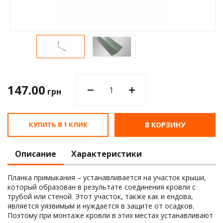
Водос
147.00
грн
КУПИТЬ В 1 КЛИК
В КОРЗИНУ
Описание
Характеристики
Планка примыкания – устанавливается на участок крыши,
который образован в результате соединения кровли с
трубой или стеной. Этот участок, также как и ендова,
является уязвимым и нуждается в защите от осадков.
Поэтому при монтаже кровли в этих местах устанавливают