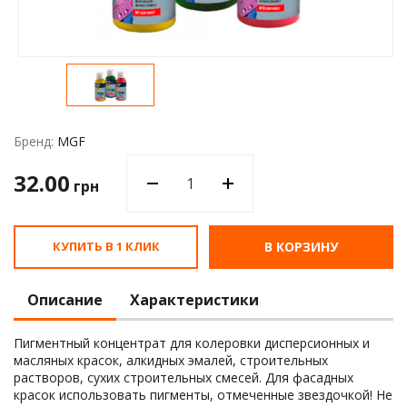
Водос
Бренд:
MGF
32.00
грн
КУПИТЬ В 1 КЛИК
В КОРЗИНУ
Описание
Характеристики
Пигментный концентрат для колеровки дисперсионных и
масляных красок, алкидных эмалей, строительных
растворов, сухих строительных смесей. Для фасадных
красок использовать пигменты, отмеченные звездочкой! Не