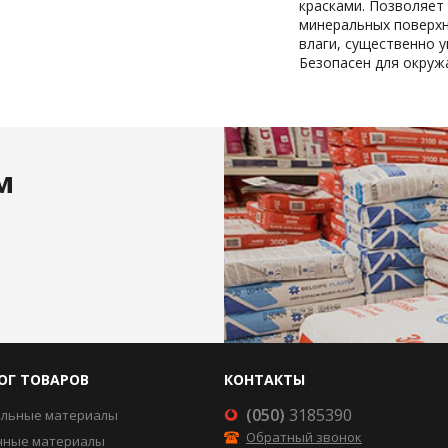
красками. Позволяет
минеральных поверхн
влаги, существенно у
Безопасен для окруж
м
ОГ ТОВАРОВ
КОНТАКТЫ
(050)
3185390
ельные материалы
Обратный звонок
чные материалы