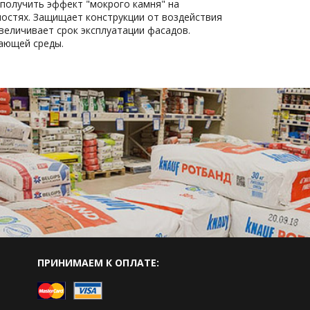
 получить эффект "мокрого камня" на
остях. Защищает конструкции от воздействия
величивает срок эксплуатации фасадов.
ающей среды.
ПРИНИМАЕМ К ОПЛАТЕ: