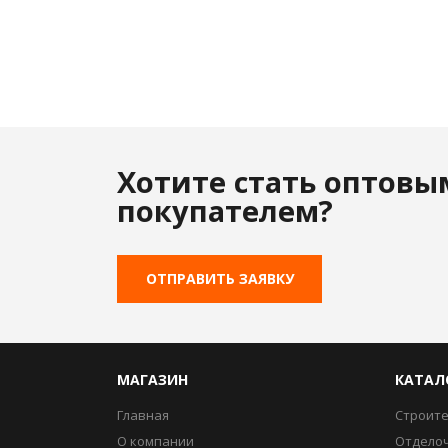
Хотите стать оптовы
покупателем?
ОТПРАВИТЬ ЗАЯВКУ
МАГАЗИН
КАТАЛ
Главная
Строит
О компании
Отдело