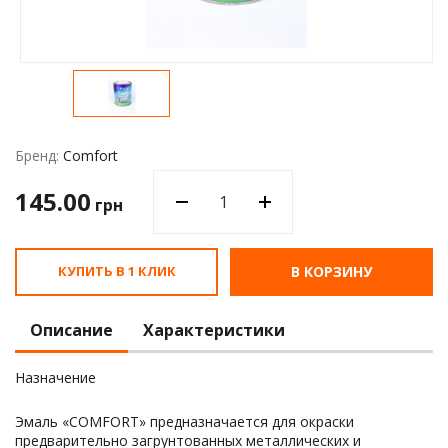
Водос
Бренд:
Comfort
145.00
грн
КУПИТЬ В 1 КЛИК
В КОРЗИНУ
Описание
Характеристики
Назначение
Эмаль «COMFORT» предназначается для окраски
предварительно загрунтованных металлических и