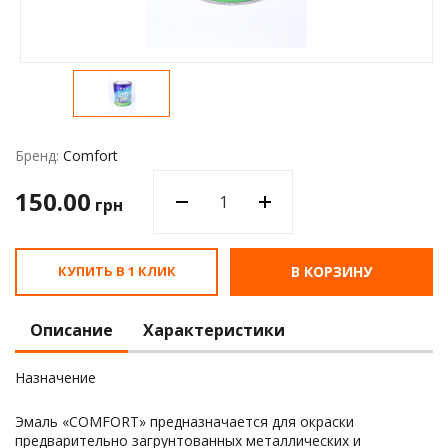
Водос
Бренд:
Comfort
150.00
грн
КУПИТЬ В 1 КЛИК
В КОРЗИНУ
Описание
Характеристики
Назначение
Эмаль «COMFORT» предназначается для окраски
предварительно загрунтованных металлических и