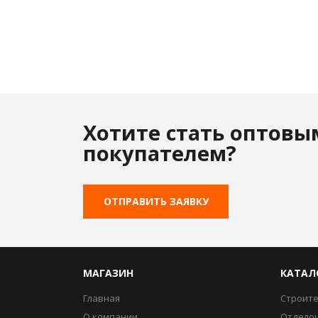
Хотите стать оптовы
покупателем?
ОТПРАВИТЬ ЗАЯВКУ
МАГАЗИН
КАТАЛ
Главная
Строит
О компании
Отдело