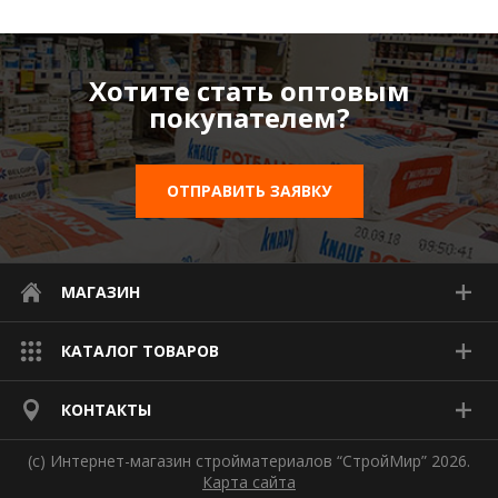
Хотите стать оптовым
покупателем?
ОТПРАВИТЬ ЗАЯВКУ
МАГАЗИН
КАТАЛОГ ТОВАРОВ
КОНТАКТЫ
(с) Интернет-магазин стройматериалов “СтройМир” 2026.
Карта сайта