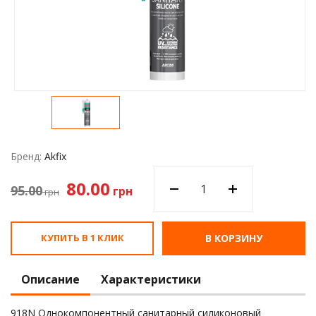
Водос
Бренд:
Akfix
80.00
95.00
грн
грн
КУПИТЬ В 1 КЛИК
В КОРЗИНУ
Описание
Характеристики
918N Однокомпонентный санитарный силиконовый