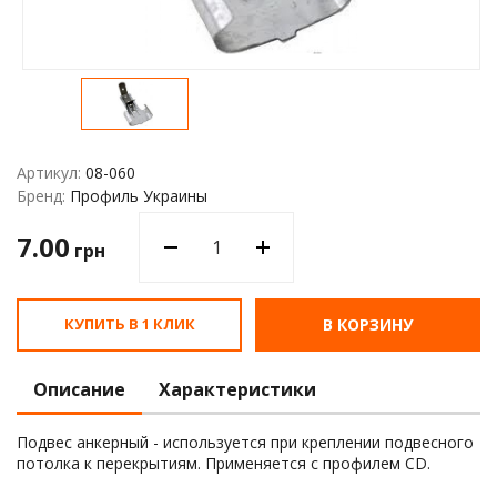
Водос
Артикул:
08-060
Бренд:
Профиль Украины
7.00
грн
КУПИТЬ В 1 КЛИК
В КОРЗИНУ
Описание
Характеристики
Подвес анкерный - используется при креплении подвесного
потолка к перекрытиям. Применяется с профилем СD.