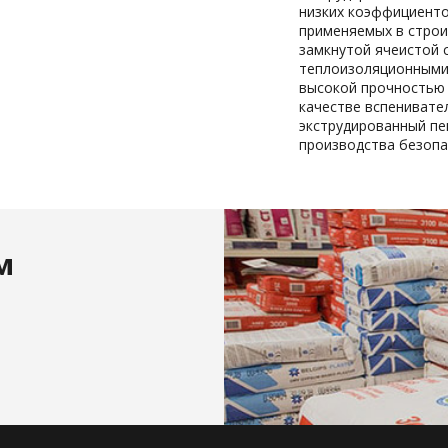
низких коэффициент
применяемых в строи
замкнутой ячеистой 
теплоизоляционными 
высокой прочностью 
качестве вспенивате
экструдированный пе
производства безопа
м