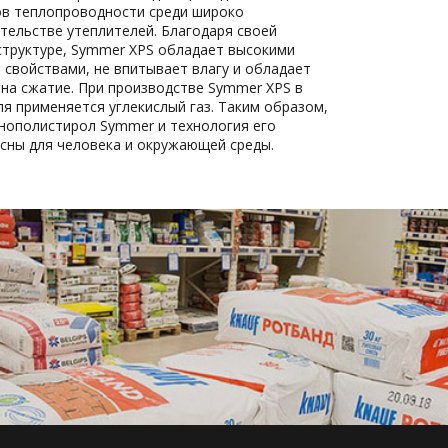
ов теплопроводности среди широко
тельстве утеплителей. Благодаря своей
структуре, Symmer XPS обладает высокими
свойствами, не впитывает влагу и обладает
на сжатие. При производстве Symmer XPS в
ля применяется углекислый газ. Таким образом,
нополистирол Symmer и технология его
сны для человека и окружающей среды.