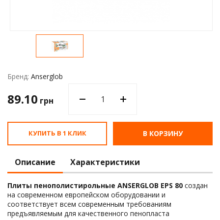
Водос
Бренд:
Anserglob
89.10
грн
КУПИТЬ В 1 КЛИК
В КОРЗИНУ
Описание
Характеристики
Плиты пенополистирольные ANSERGLOB EPS 80
создан
на современном европейском оборудовании и
соответствует всем современным требованиям
предъявляемым для качественного пенопласта